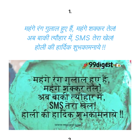
1.
महंगे रंग गुलाल हुए हैं, महंगे शक्कर तेल!
अब बाकी त्यौहार में, SMS तेरा खेल!
होली की हार्दिक शुभकामनाये !!
2.