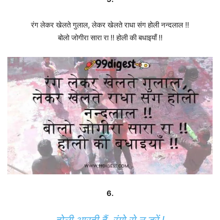
रंग लेकर खेलते गुलाल, लेकर खेलते राधा संग होली नन्दलाल !!
बोलो जोगीरा सारा रा !! होली की बधाइयाँ !!
6.
होली आरही हैं, रंगो से न डरें !