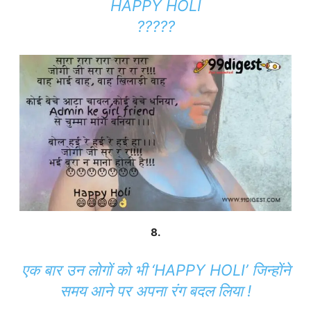
HAPPY HOLI
?????
8.
एक बार उन लोगों को भी ‘HAPPY HOLI’ जिन्होंने
समय आने पर अपना रंग बदल लिया !