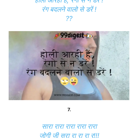
रंग बदलने वालो से डरें !
??
7.
सारा रारा रारा रारा रारा
जोगी जी सरा रा रा रा र!!!