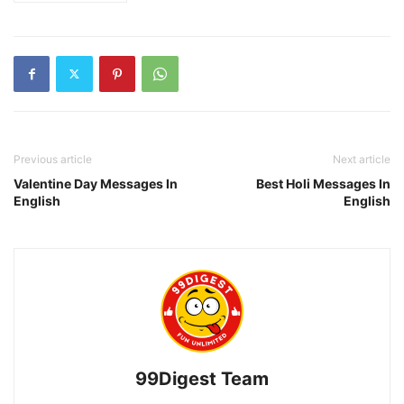
Previous article
Next article
Valentine Day Messages In
Best Holi Messages In
English
English
99Digest Team